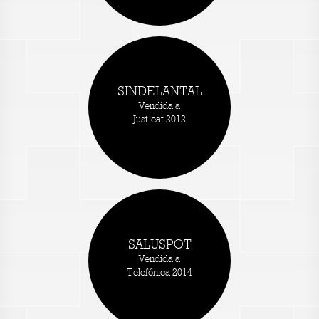
SINDELANTAL
Vendida a
Just-eat 2012
SALUSPOT
Vendida a
Telefónica 2014