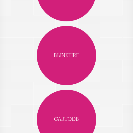
BLINKFIRE
CARTODB