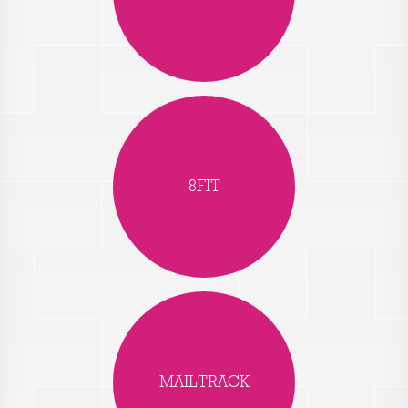
8FIT
MAILTRACK