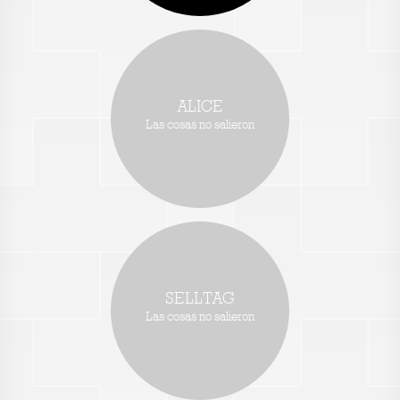
ALICE
Las cosas no salieron
SELLTAG
Las cosas no salieron