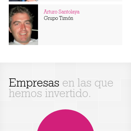
Arturo Santolaya
Grupo Timón
Empresas
en las que
hemos invertido.