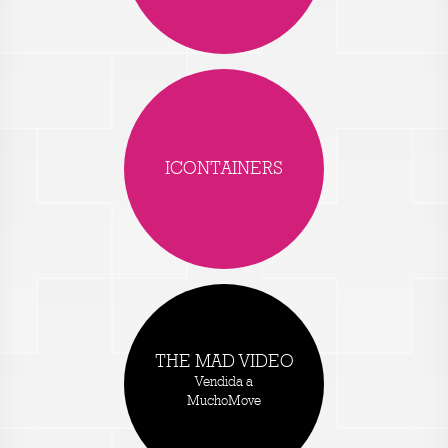
ICONTAINERS
THE MAD VIDEO
Vendida a
MuchoMove