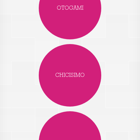
OTOGAMI
CHICISIMO