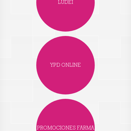
LUDEI
YPD ONLINE
PROMOCIONES FARMA